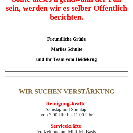
sein, werden wir es selber Öffentlich
berichten.
Freundliche Grüße
Marlies Schulte
und Ihr Team vom Heidekrug
____________________________________________________
____________________________________________________
____
WIR SUCHEN VERSTÄRKUNG
Reinigungskräfte
Samstag und Sonntag
von 7.00 Uhr bis 11.00 Uhr
Servicekräfte
Vollzeit und auf Mini Job Basis