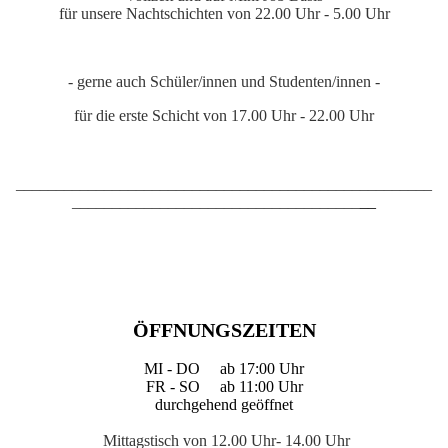
für unsere Nachtschichten von 22.00 Uhr - 5.00 Uhr
- gerne auch Schüler/innen und Studenten/innen -
für die erste Schicht von 17.00 Uhr - 22.00 Uhr
____________________________________________________
____________________________________
__
ÖFFNUNGSZEITEN
MI - DO ab 17:00 Uhr
FR - SO ab 11:00 Uhr
durchgehend geöffnet
Mittagstisch von 12.00 Uhr- 14.00 Uhr