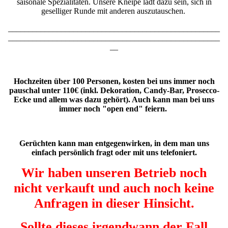
saisonale Spezialitäten. Unsere Kneipe lädt dazu sein, sich in
geselliger Runde mit anderen auszutauschen.
____________________________________________________
____________________________________________________
__
Hochzeiten über 100 Personen, kosten bei uns immer noch
pauschal unter 110€ (inkl. Dekoration, Candy-Bar, Prosecco-
Ecke und allem was dazu gehört). Auch kann man bei uns
immer noch "open end" feiern.
Gerüchten kann man entgegenwirken, in dem man uns
einfach persönlich fragt oder mit uns telefoniert.
Wir haben unseren Betrieb noch
nicht verkauft und auch noch keine
Anfragen in dieser Hinsicht.
Sollte dieses irgendwann der Fall