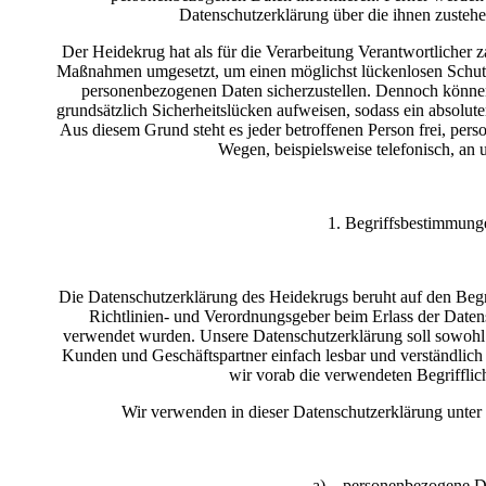
Datenschutzerklärung über die ihnen zustehe
Der Heidekrug hat als für die Verarbeitung Verantwortlicher z
Maßnahmen umgesetzt, um einen möglichst lückenlosen Schutz d
personenbezogenen Daten sicherzustellen. Dennoch können
grundsätzlich Sicherheitslücken aufweisen, sodass ein absolut
Aus diesem Grund steht es jeder betroffenen Person frei, per
Wegen, beispielsweise telefonisch, an u
1. Begriffsbestimmung
Die Datenschutzerklärung des Heidekrugs beruht auf den Begri
Richtlinien- und Verordnungsgeber beim Erlass der Da
verwendet wurden. Unsere Datenschutzerklärung soll sowohl fü
Kunden und Geschäftspartner einfach lesbar und verständlich
wir vorab die verwendeten Begrifflich
Wir verwenden in dieser Datenschutzerklärung unter 
a) personenbezogene D