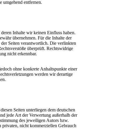
te umgehend entfernen.
 deren Inhalte wir keinen Einfluss haben.
ewähr übernehmen. Für die Inhalte der
r der Seiten verantwortlich. Die verlinkten
echtsverstöße überprüft. Rechtswidrige
ung nicht erkennbar.
t jedoch ohne konkrete Anhaltspunkte einer
echtsverletzungen werden wir derartige
en.
f diesen Seiten unterliegen dem deutschen
und jede Art der Verwertung außerhalb der
ustimmung des jeweiligen Autors bzw.
en privaten, nicht kommerziellen Gebrauch