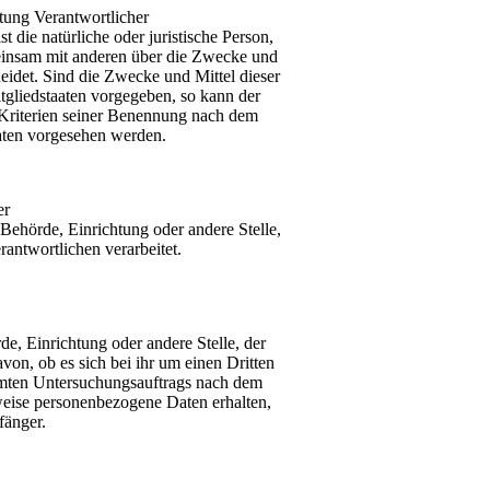
tung Verantwortlicher
t die natürliche oder juristische Person,
meinsam mit anderen über die Zwecke und
idet. Sind die Zwecke und Mittel dieser
tgliedstaaten vorgegeben, so kann der
Kriterien seiner Benennung nach dem
aten vorgesehen werden.
er
, Behörde, Einrichtung oder andere Stelle,
antwortlichen verarbeitet.
de, Einrichtung oder andere Stelle, der
n, ob es sich bei ihr um einen Dritten
mmten Untersuchungsauftrags nach dem
weise personenbezogene Daten erhalten,
fänger.