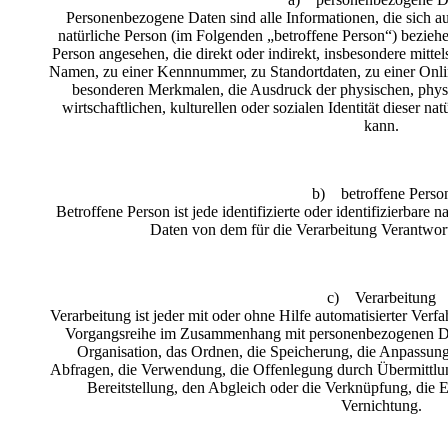
Personenbezogene Daten sind alle Informationen, die sich auf 
natürliche Person (im Folgenden „betroffene Person“) beziehen.
Person angesehen, die direkt oder indirekt, insbesondere mit
Namen, zu einer Kennnummer, zu Standortdaten, zu einer Onl
besonderen Merkmalen, die Ausdruck der physischen, physi
wirtschaftlichen, kulturellen oder sozialen Identität dieser nat
kann.
b) betroffene Perso
Betroffene Person ist jede identifizierte oder identifizierbare
Daten von dem für die Verarbeitung Verantwort
c) Verarbeitung
Verarbeitung ist jeder mit oder ohne Hilfe automatisierter Verf
Vorgangsreihe im Zusammenhang mit personenbezogenen Dat
Organisation, das Ordnen, die Speicherung, die Anpassung
Abfragen, die Verwendung, die Offenlegung durch Übermittlun
Bereitstellung, den Abgleich oder die Verknüpfung, die 
Vernichtung.