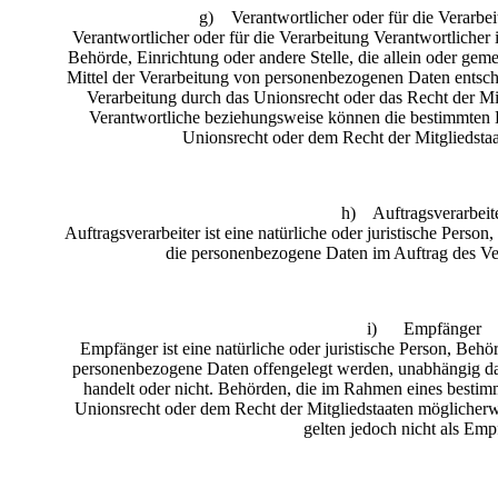
g) Verantwortlicher oder für die Verarbei
Verantwortlicher oder für die Verarbeitung Verantwortlicher is
Behörde, Einrichtung oder andere Stelle, die allein oder ge
Mittel der Verarbeitung von personenbezogenen Daten entsche
Verarbeitung durch das Unionsrecht oder das Recht der Mi
Verantwortliche beziehungsweise können die bestimmten 
Unionsrecht oder dem Recht der Mitgliedsta
h) Auftragsverarbeit
Auftragsverarbeiter ist eine natürliche oder juristische Person
die personenbezogene Daten im Auftrag des Ver
i) Empfänger
Empfänger ist eine natürliche oder juristische Person, Behör
personenbezogene Daten offengelegt werden, unabhängig davo
handelt oder nicht. Behörden, die im Rahmen eines besti
Unionsrecht oder dem Recht der Mitgliedstaaten möglicher
gelten jedoch nicht als Emp