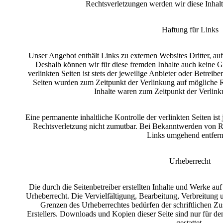
Rechtsverletzungen werden wir diese Inhal
Haftung für Links
Unser Angebot enthält Links zu externen Websites Dritter, auf
Deshalb können wir für diese fremden Inhalte auch keine G
verlinkten Seiten ist stets der jeweilige Anbieter oder Betreibe
Seiten wurden zum Zeitpunkt der Verlinkung auf mögliche R
Inhalte waren zum Zeitpunkt der Verlink
Eine permanente inhaltliche Kontrolle der verlinkten Seiten is
Rechtsverletzung nicht zumutbar. Bei Bekanntwerden von R
Links umgehend entfern
Urheberrecht
Die durch die Seitenbetreiber erstellten Inhalte und Werke au
Urheberrecht. Die Vervielfältigung, Bearbeitung, Verbreitung 
Grenzen des Urheberrechtes bedürfen der schriftlichen Z
Erstellers. Downloads und Kopien dieser Seite sind nur für d
gestattet.