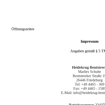
Öffnungszeiten
Impressum
Angaben gemäß § 5 
Heidekrug Bentstre
Marlies Schulte
Bentstreeker Straße 1
26446 Friedeburg
Tel: +49 4465 - 369
Fax: +49 4465 - 158
E-Mail: info@heidekrug-bent
Betriebsnummer: 22437