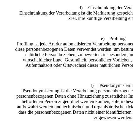
d) Einschränkung der Vera
Einschränkung der Verarbeitung ist die Markierung gespeic
Ziel, ihre künftige Verarbeitung e
e) Profiling
Profiling ist jede Art der automatisierten Verarbeitung person
diese personenbezogenen Daten verwendet werden, um bestimmt
natürliche Person beziehen, zu bewerten, insbesondere, u
wirtschaftlicher Lage, Gesundheit, persönlicher Vorlieben, 
Aufenthaltsort oder Ortswechsel dieser natürlichen Perso
f) Pseudonymisieru
Pseudonymisierung ist die Verarbeitung personenbezogener
personenbezogenen Daten ohne Hinzuziehung zusätzlicher Inf
betroffenen Person zugeordnet werden können, sofern diese
aufbewahrt werden und technischen und organisatorischen Ma
dass die personenbezogenen Daten nicht einer identifizierten 
zugewiesen werden.