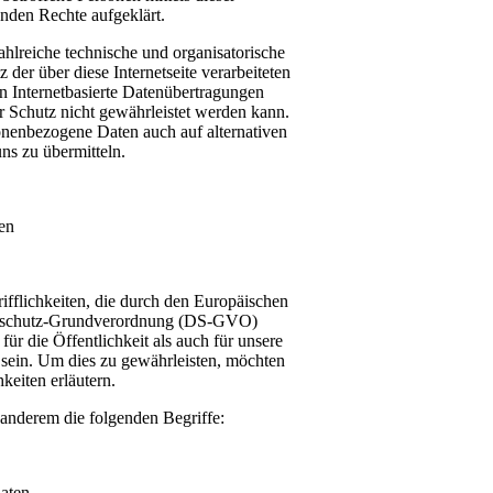
nden Rechte aufgeklärt.
ahlreiche technische und organisatorische
er über diese Internetseite verarbeiteten
 Internetbasierte Datenübertragungen
er Schutz nicht gewährleistet werden kann.
sonenbezogene Daten auch auf alternativen
ns zu übermitteln.
en
fflichkeiten, die durch den Europäischen
tenschutz-Grundverordnung (DS-GVO)
r die Öffentlichkeit als auch für unsere
 sein. Um dies zu gewährleisten, möchten
keiten erläutern.
anderem die folgenden Begriffe:
aten