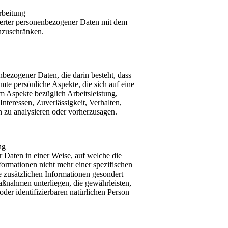
rbeitung
herter personenbezogener Daten mit dem
inzuschränken.
enbezogener Daten, die darin besteht, dass
e persönliche Aspekte, die sich auf eine
m Aspekte bezüglich Arbeitsleistung,
Interessen, Zuverlässigkeit, Verhalten,
n zu analysieren oder vorherzusagen.
ng
 Daten in einer Weise, auf welche die
ormationen nicht mehr einer spezifischen
 zusätzlichen Informationen gesondert
ßnahmen unterliegen, die gewährleisten,
oder identifizierbaren natürlichen Person