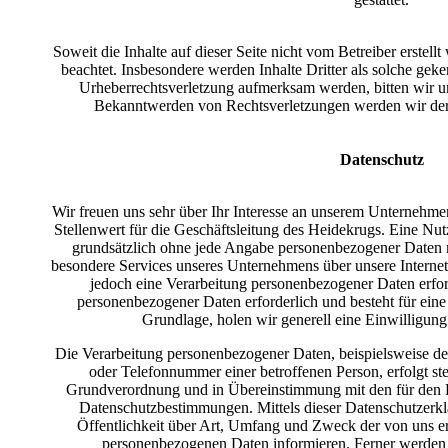
Soweit die Inhalte auf dieser Seite nicht vom Betreiber erstell
beachtet. Insbesondere werden Inhalte Dritter als solche geke
Urheberrechtsverletzung aufmerksam werden, bitten wir 
Bekanntwerden von Rechtsverletzungen werden wir dera
Datenschutz
Wir freuen uns sehr über Ihr Interesse an unserem Unternehme
Stellenwert für die Geschäftsleitung des Heidekrugs. Eine Nut
grundsätzlich ohne jede Angabe personenbezogener Daten m
besondere Services unseres Unternehmens über unsere Interne
jedoch eine Verarbeitung personenbezogener Daten erford
personenbezogener Daten erforderlich und besteht für eine
Grundlage, holen wir generell eine Einwilligung
Die Verarbeitung personenbezogener Daten, beispielsweise d
oder Telefonnummer einer betroffenen Person, erfolgt st
Grundverordnung und in Übereinstimmung mit den für den H
Datenschutzbestimmungen. Mittels dieser Datenschutzerk
Öffentlichkeit über Art, Umfang und Zweck der von uns er
personenbezogenen Daten informieren. Ferner werden b