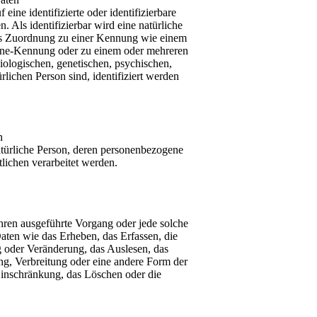
eine identifizierte oder identifizierbare
 Als identifizierbar wird eine natürliche
tels Zuordnung zu einer Kennung wie einem
ine-Kennung oder zu einem oder mehreren
ologischen, genetischen, psychischen,
ürlichen Person sind, identifiziert werden
n
 natürliche Person, deren personenbezogene
lichen verarbeitet werden.
ahren ausgeführte Vorgang oder jede solche
en wie das Erheben, das Erfassen, die
 oder Veränderung, das Auslesen, das
g, Verbreitung oder eine andere Form der
Einschränkung, das Löschen oder die