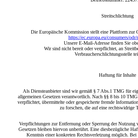
Streitschlichtung
Die Europäische Kommission stellt eine Plattform zur O
https://ec.europa.eu/consumers/odr
Unsere E-Mail-Adresse finden Sie ob
Wir sind nicht bereit oder verpflichtet, an Streit
Verbraucherschlichtungsstelle t
Haftung für Inhalte
Als Diensteanbieter sind wir gemäß § 7 Abs.1 TMG für eige
allgemeinen Gesetzen verantwortlich. Nach §§ 8 bis 10 TMG s
verpflichtet, übermittelte oder gespeicherte fremde Informa
zu forschen, die auf eine rechtswidrige 
Verpflichtungen zur Entfernung oder Sperrung der Nutzung 
Gesetzen bleiben hiervon unberührt. Eine diesbezügliche Haft
Kenntnis einer konkreten Rechtsverletzung möglich. Be